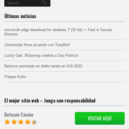
Últimas noticias
microsoft edge download for windows 7 (32 bit) ✓ Fast & Secure
Browser
¡Greentube firma acuerdo con TonyBet!
Lucky Oak: BGaming celebra a San Patricio
Betsson premiado en doble tanda en IGA 2023
Póquer Kuhn
El mejor sitio web – Juega con responsabilidad
Betsson Casino
VISITAR AQUÍ