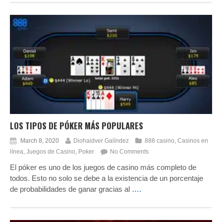
LOS TIPOS DE PÓKER MÁS POPULARES
March 8, 2020
Diohaidver Galíndez
888 casino
,
Casinos en
línea
,
Juegos de Casino
,
Poker
No Comments
El póker es uno de los juegos de casino más completo de
todos. Esto no solo se debe a la existencia de un porcentaje
de probabilidades de ganar gracias al
….