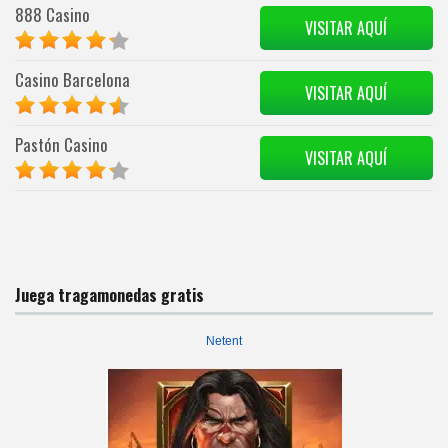
888 Casino
VISITAR AQUÍ
Casino Barcelona
VISITAR AQUÍ
Pastón Casino
VISITAR AQUÍ
Juega tragamonedas gratis
Netent