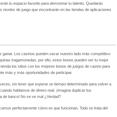
rán tu espacio favorito para demostrar tu talento. Quedarás
los niveles de juego que encontrarán en las tiendas de aplicaciones
s ganar. Los casinos pueden sacar nuestro lado más competitivo
máquinas tragamonedas, por ello, estos bonos pueden ser tu mejor
omienda los sitios con los mejores bonos de juegos de casino para
e más y más oportunidades de participar.
veces, sin tener que esperar un tiempo determinado para volver a
 cuando hablamos de dinero real: ¡Imagina duplicar tus
nta de banco! No se ve mal ¿Verdad?
plicamos perfectamente cómo es que funcionan. Todo se trata del