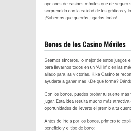
opciones de casinos móviles que de seguro se
sorprendido con la calidad de los gráficos y 
¡Sabemos que querrás jugarlas todas!
Bonos de los Casino Móviles
Seamos sinceros, lo mejor de estos juegos e
para llevarnos todos en un ‘All In’ o en las 
aliado para las victorias. Kika Casino te rec
ayudarte a ganar más ¿De qué forma? Dándot
Con los bonos, puedes probar tu suerte más 
jugar. Esta idea resulta mucho más atractiva
oportunidades de llevarte el premio a tu cue
Antes de irte a por los bonos, primero te ex
beneficio y el tipo de bono: