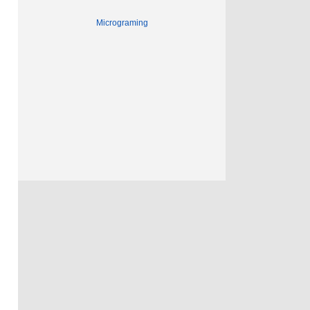
Micrograming