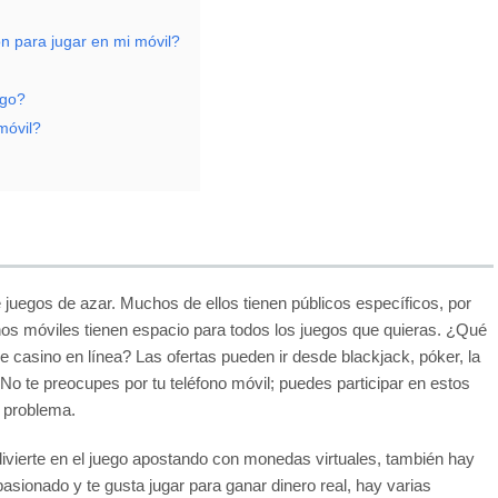
ón para jugar en mi móvil?
ago?
móvil?
juegos de azar. Muchos de ellos tienen públicos específicos, por
nos móviles tienen espacio para todos los juegos que quieras. ¿Qué
 casino en línea? Las ofertas pueden ir desde blackjack, póker, la
 te preocupes por tu teléfono móvil; puedes participar en estos
n problema.
divierte en el juego apostando con monedas virtuales, también hay
pasionado y te gusta jugar para ganar dinero real, hay varias