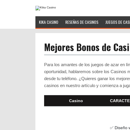
KIKA CASINO
RESEÑAS DE CASINOS
JUEGOS DE CAS
Mejores Bonos de Casi
Para los amantes de los juegos de azar en lí
oportunidad, hablaremos sobre los Casinos m
desde tu teléfono. ¿Quieres ganar los mejor
casinos en nuestro artículo y comienza a jug
Casino
CARACTE
✅
Diseño 