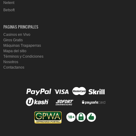
Netent
Betsoft
PAGINAS PRINCIPALES
Casinos en Vivo
Giros Gratis
Máquinas Tragaperras
Mapa del sitio
Términos y Condiciones
Nosotros
Contactanos