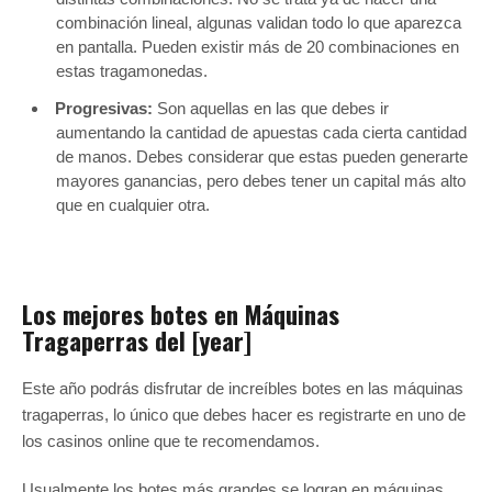
combinación lineal, algunas validan todo lo que aparezca
en pantalla. Pueden existir más de 20 combinaciones en
estas tragamonedas.
Progresivas:
Son aquellas en las que debes ir
aumentando la cantidad de apuestas cada cierta cantidad
de manos. Debes considerar que estas pueden generarte
mayores ganancias, pero debes tener un capital más alto
que en cualquier otra.
Los mejores botes en Máquinas
Tragaperras del [year]
Este año podrás disfrutar de increíbles botes en las máquinas
tragaperras, lo único que debes hacer es registrarte en uno de
los casinos online que te recomendamos.
Usualmente los botes más grandes se logran en máquinas