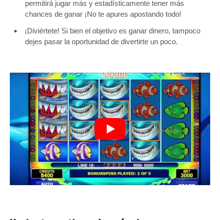
permitirá jugar más y estadísticamente tener más
chances de ganar ¡No te apures apostando todo!
¡Diviértete! Si bien el objetivo es ganar dinero, tampoco
dejes pasar la oportunidad de divertirte un poco.