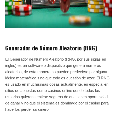
Generador de Número Aleatorio (RNG)
El Generador de Número Aleatorio (RNG, por sus siglas en
inglés) es un software o dispositivo que genera números
aleatorios, de esta manera no pueden predecirse por alguna
lógica matemática sino que todo es cuestión de azar. El RNG
es usado en muchísimas cosas actualmente, en especial en
sitios de apuestas como casinos online donde todos los
usuarios quieren sentirse seguros de que tienen oportunidad
de ganar y no que el sistema es dominado por el casino para
hacerlos perder su dinero.