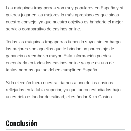
Las máquinas tragaperras son muy populares en España y si
quieres jugar en las mejores lo más apropiado es que sigas
nuestro consejo, ya que nuestro objetivo es brindarte el mejor
servicio comparativo de casinos online.
Todas las máquinas tragaperras tienen lo suyo, sin embargo,
las mejores son aquellas que te brindan un porcentaje de
ganancia o reembolso mayor. Esta información puedes
encontrarla en todos los casinos online ya que es una de
tantas normas que se deben cumplir en España.
Si la elección fuera nuestra iríamos a uno de los casinos
reflejados en la tabla superior, ya que fueron estudiados bajo
un estricto estándar de calidad, el estándar Kika Casino.
Conclusión