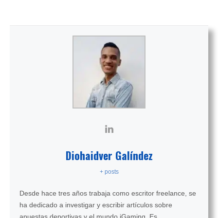
Diohaidver Galíndez
+ posts
Desde hace tres años trabaja como escritor freelance, se
ha dedicado a investigar y escribir artículos sobre
apuestas deportivas y el mundo iGaming. Es