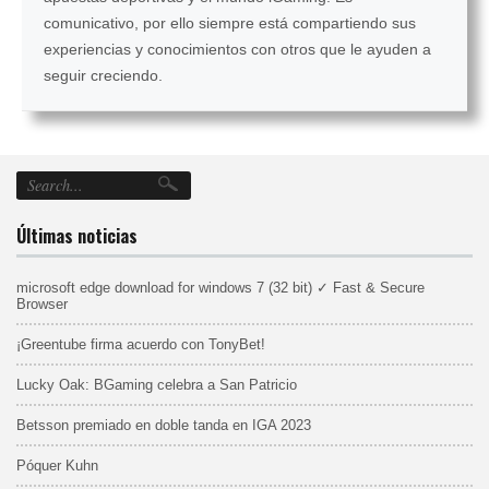
comunicativo, por ello siempre está compartiendo sus
experiencias y conocimientos con otros que le ayuden a
seguir creciendo.
Últimas noticias
microsoft edge download for windows 7 (32 bit) ✓ Fast & Secure
Browser
¡Greentube firma acuerdo con TonyBet!
Lucky Oak: BGaming celebra a San Patricio
Betsson premiado en doble tanda en IGA 2023
Póquer Kuhn