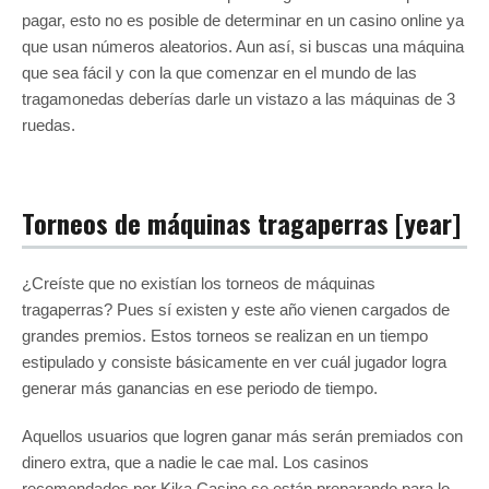
pagar, esto no es posible de determinar en un casino online ya
que usan números aleatorios. Aun así, si buscas una máquina
que sea fácil y con la que comenzar en el mundo de las
tragamonedas deberías darle un vistazo a las máquinas de 3
ruedas.
Torneos de máquinas tragaperras [year]
¿Creíste que no existían los torneos de máquinas
tragaperras? Pues sí existen y este año vienen cargados de
grandes premios. Estos torneos se realizan en un tiempo
estipulado y consiste básicamente en ver cuál jugador logra
generar más ganancias en ese periodo de tiempo.
Aquellos usuarios que logren ganar más serán premiados con
dinero extra, que a nadie le cae mal. Los casinos
recomendados por Kika Casino se están preparando para lo