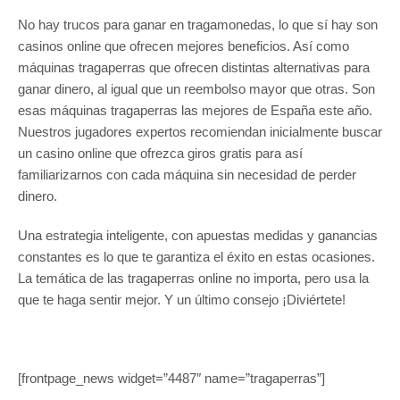
No hay trucos para ganar en tragamonedas, lo que sí hay son
casinos online que ofrecen mejores beneficios. Así como
máquinas tragaperras que ofrecen distintas alternativas para
ganar dinero, al igual que un reembolso mayor que otras. Son
esas máquinas tragaperras las mejores de España este año.
Nuestros jugadores expertos recomiendan inicialmente buscar
un casino online que ofrezca giros gratis para así
familiarizarnos con cada máquina sin necesidad de perder
dinero.
Una estrategia inteligente, con apuestas medidas y ganancias
constantes es lo que te garantiza el éxito en estas ocasiones.
La temática de las tragaperras online no importa, pero usa la
que te haga sentir mejor. Y un último consejo ¡Diviértete!
[frontpage_news widget=”4487″ name=”tragaperras”]