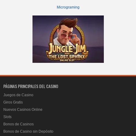
Micrograming
PÁGINAS PRINCIPALES DEL CASINO
Juegos de Casino
Giros Gratis
Nuevos Casinos Online
Slots
Bonos de Casinos
Bonos de Casino sin Depósito