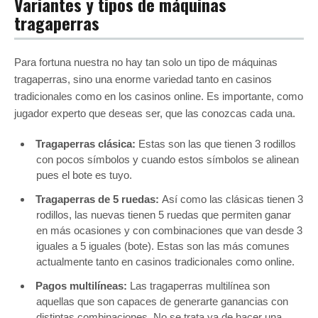
Variantes y tipos de máquinas
tragaperras
Para fortuna nuestra no hay tan solo un tipo de máquinas
tragaperras, sino una enorme variedad tanto en casinos
tradicionales como en los casinos online. Es importante, como
jugador experto que deseas ser, que las conozcas cada una.
Tragaperras clásica:
Estas son las que tienen 3 rodillos
con pocos símbolos y cuando estos símbolos se alinean
pues el bote es tuyo.
Tragaperras de 5 ruedas:
Así como las clásicas tienen 3
rodillos, las nuevas tienen 5 ruedas que permiten ganar
en más ocasiones y con combinaciones que van desde 3
iguales a 5 iguales (bote). Estas son las más comunes
actualmente tanto en casinos tradicionales como online.
Pagos multilíneas:
Las tragaperras multilínea son
aquellas que son capaces de generarte ganancias con
distintas combinaciones. No se trata ya de hacer una