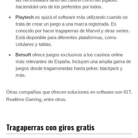
haciendolol uno de los preferidos por todos.
Playtech
es quizá el software más utilizando cuando se
trata de crear un juego a una marca registrada. Es
conocido por hacer tragaperras de Marvel y otras series.
Está disponible para diferentes plataformas, como
celulares y tablas.
Betsoft
ofrece juegos exclusivos a los casinos online
más relevantes de España. Incluyen una amplia gama de
juegos desde tragamonedas hasta póker, blackjack y
más.
Otras compañías que ofrecen soluciones en software son IGT,
Realtime Gaming, entre otros.
Tragaperras con giros gratis