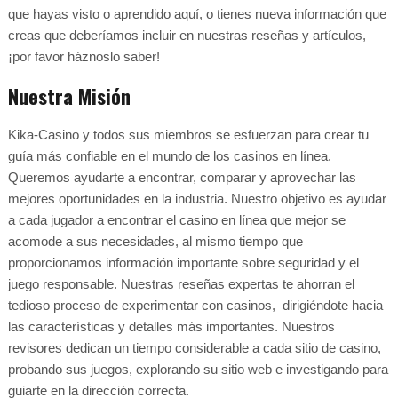
que hayas visto o aprendido aquí, o tienes nueva información que
creas que deberíamos incluir en nuestras reseñas y artículos,
¡por favor háznoslo saber!
Nuestra Misión
Kika-Casino y todos sus miembros se esfuerzan para crear tu
guía más confiable en el mundo de los casinos en línea.
Queremos ayudarte a encontrar, comparar y aprovechar las
mejores oportunidades en la industria. Nuestro objetivo es ayudar
a cada jugador a encontrar el casino en línea que mejor se
acomode a sus necesidades, al mismo tiempo que
proporcionamos información importante sobre seguridad y el
juego responsable. Nuestras reseñas expertas te ahorran el
tedioso proceso de experimentar con casinos, dirigiéndote hacia
las características y detalles más importantes. Nuestros
revisores dedican un tiempo considerable a cada sitio de casino,
probando sus juegos, explorando su sitio web e investigando para
guiarte en la dirección correcta.