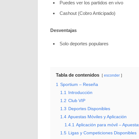
Puedes ver los partidos en vivo
Cashout (Cobro Anticipado)
Desventajas
Solo deportes populares
Tabla de contenidos
esconder
1
Sportium – Reseña
1.1
Introducción
1.2
Club VIP
1.3
Deportes Disponibles
1.4
Apuestas Móviles y Aplicación
1.4.1
Aplicación para móvil – Apuesta
1.5
Ligas y Competiciones Disponibles