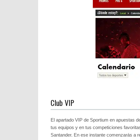
Club VIP
El apartado VIP de Sportium en apuestas dep
tus equipos y en tus competiciones favoritas
Santander. En ese instante comenzarás a rec