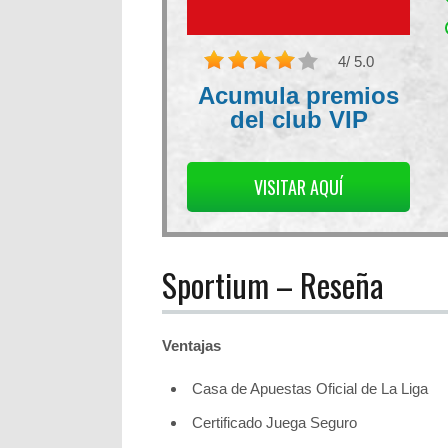
4
/ 5.0
Acumula premios
del club VIP
VISITAR AQUÍ
Sportium – Reseña
Ventajas
Casa de Apuestas Oficial de La Liga
Certificado Juega Seguro