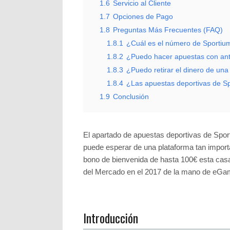
1.6
Servicio al Cliente
1.7
Opciones de Pago
1.8
Preguntas Más Frecuentes (FAQ)
1.8.1
¿Cuál es el número de Sportiu
1.8.2
¿Puedo hacer apuestas con ant
1.8.3
¿Puedo retirar el dinero de una
1.8.4
¿Las apuestas deportivas de Sp
1.9
Conclusión
El apartado de apuestas deportivas de Spor
puede esperar de una plataforma tan importa
bono de bienvenida de hasta 100€ esta casa
del Mercado en el 2017 de la mano de eGa
Introducción