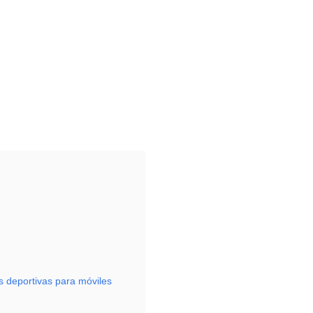
s deportivas para móviles