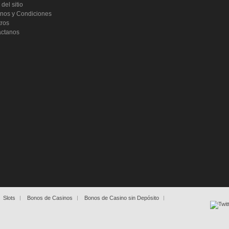
del sitio
nos y Condiciones
ros
actanos
Slots
Bonos de Casinos
Bonos de Casino sin Depósito