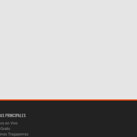
AS PRINCIPALES
os en Vivo
 Gratis
nas Tragaperras