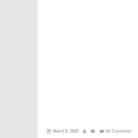
March 5, 2020
No Comments