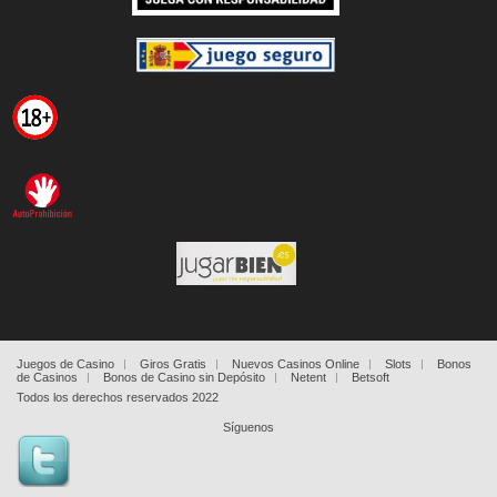
Juegos de Casino
Giros Gratis
Nuevos Casinos Online
Slots
Bonos
de Casinos
Bonos de Casino sin Depósito
Netent
Betsoft
Todos los derechos reservados 2022
Síguenos