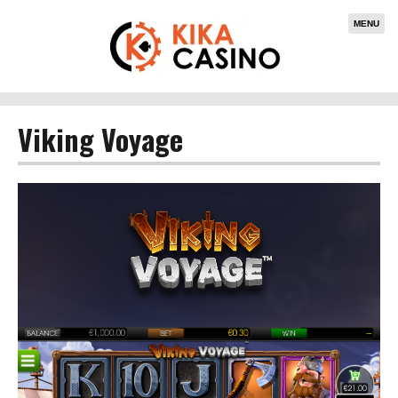
MENU
Viking Voyage