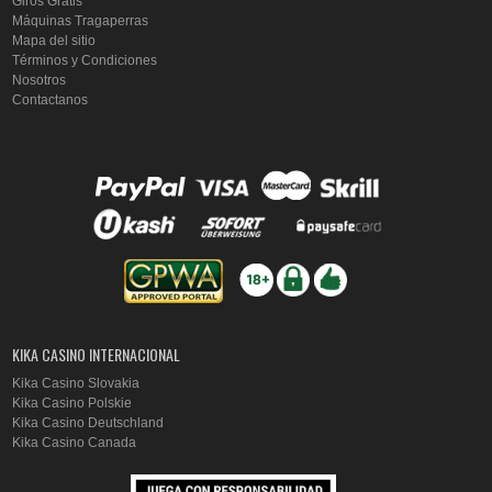
Giros Gratis
Máquinas Tragaperras
Mapa del sitio
Términos y Condiciones
Nosotros
Contactanos
KIKA CASINO INTERNACIONAL
Kika Casino Slovakia
Kika Casino Polskie
Kika Casino Deutschland
Kika Casino Canada