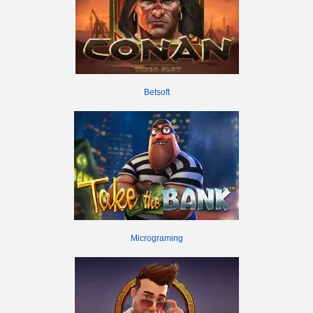
Betsoft
Micrograming