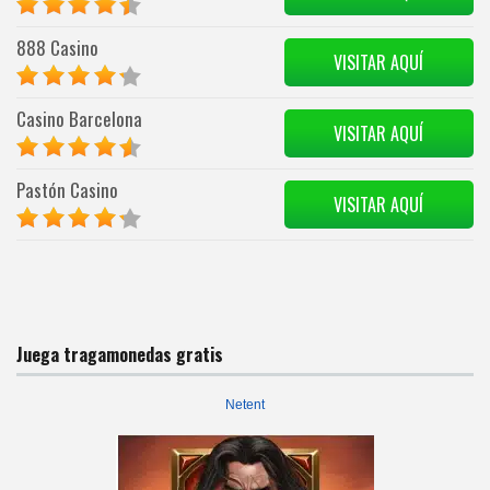
888 Casino
VISITAR AQUÍ
Casino Barcelona
VISITAR AQUÍ
Pastón Casino
VISITAR AQUÍ
Juega tragamonedas gratis
Netent