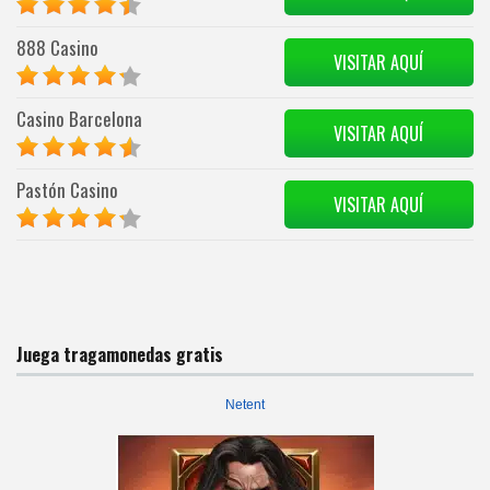
888 Casino
VISITAR AQUÍ
Casino Barcelona
VISITAR AQUÍ
Pastón Casino
VISITAR AQUÍ
Juega tragamonedas gratis
Netent