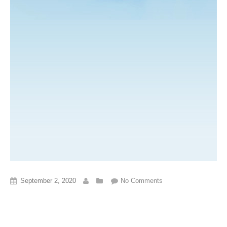
September 2, 2020
No Comments