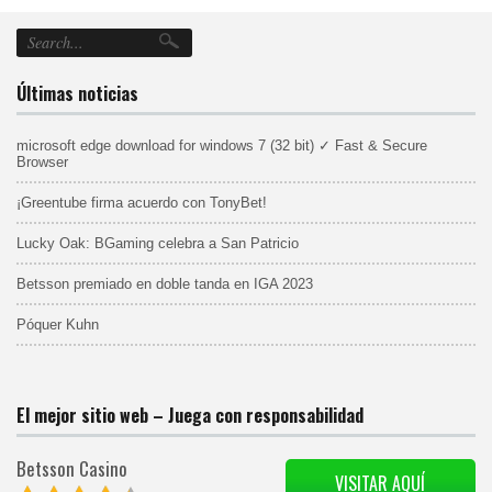
Últimas noticias
microsoft edge download for windows 7 (32 bit) ✓ Fast & Secure
Browser
¡Greentube firma acuerdo con TonyBet!
Lucky Oak: BGaming celebra a San Patricio
Betsson premiado en doble tanda en IGA 2023
Póquer Kuhn
El mejor sitio web – Juega con responsabilidad
Betsson Casino
VISITAR AQUÍ