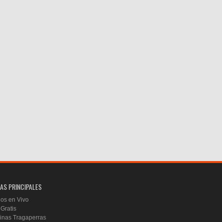
AS PRINCIPALES
os en Vivo
 Gratis
nas Tragaperras