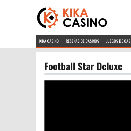
KIKA CASINO
RESEÑAS DE CASINOS
JUEGOS DE CAS
Football Star Deluxe