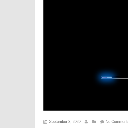
September 2, 2020
No Comment