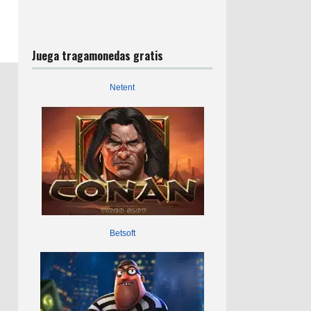
Juega tragamonedas gratis
Netent
Betsoft