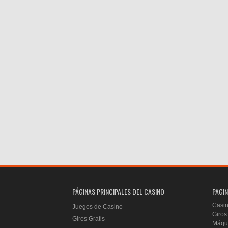
PÁGINAS PRINCIPALES DEL CASINO
PAGIN
Casin
Juegos de Casino
Giros
Giros Gratis
Máqui