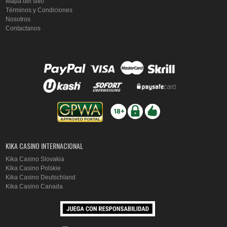
Mapa del sitio
Términos y Condiciones
Nosotros
Contactanos
KIKA CASINO INTERNACIONAL
Kika Casino Slovakia
Kika Casino Polskie
Kika Casino Deutschland
Kika Casino Canada