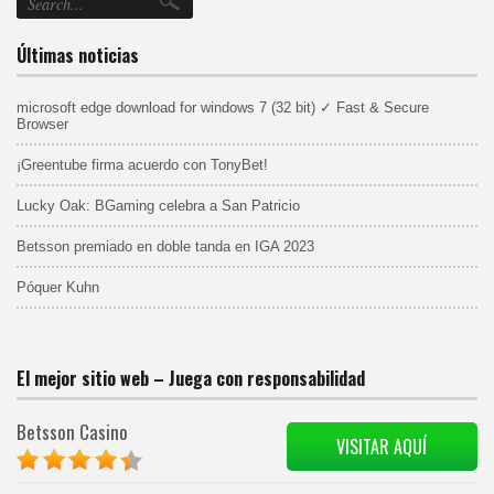
Últimas noticias
microsoft edge download for windows 7 (32 bit) ✓ Fast & Secure
Browser
¡Greentube firma acuerdo con TonyBet!
Lucky Oak: BGaming celebra a San Patricio
Betsson premiado en doble tanda en IGA 2023
Póquer Kuhn
El mejor sitio web – Juega con responsabilidad
Betsson Casino
VISITAR AQUÍ