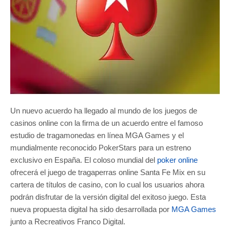
Un nuevo acuerdo ha llegado al mundo de los juegos de
casinos online con la firma de un acuerdo entre el famoso
estudio de tragamonedas en línea MGA Games y el
mundialmente reconocido PokerStars para un estreno
exclusivo en España. El coloso mundial del
poker online
ofrecerá el juego de tragaperras online Santa Fe Mix en su
cartera de títulos de casino, con lo cual los usuarios ahora
podrán disfrutar de la versión digital del exitoso juego. Esta
nueva propuesta digital ha sido desarrollada por
MGA Games
junto a Recreativos Franco Digital.