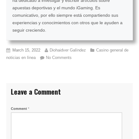
ha dedicado a investigar y escribir artículos sobre
apuestas deportivas y el mundo iGaming. Es
comunicativo, por ello siempre está compartiendo sus
experiencias y conocimientos con otros que le ayuden a
seguir creciendo.
March 15, 2022
Diohaidver Galíndez
Casino general de
noticias en línea
No Comments
Leave a Comment
Comment
*