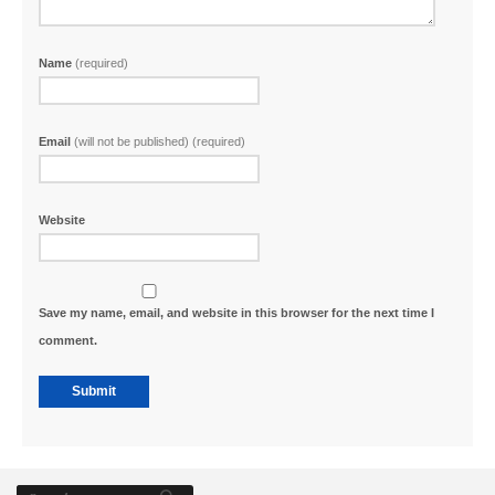
Name
(required)
Email
(will not be published) (required)
Website
Save my name, email, and website in this browser for the next time I
comment.