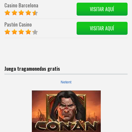
Casino Barcelona
VISITAR AQUÍ
Pastón Casino
VISITAR AQUÍ
Juega tragamonedas gratis
Netent