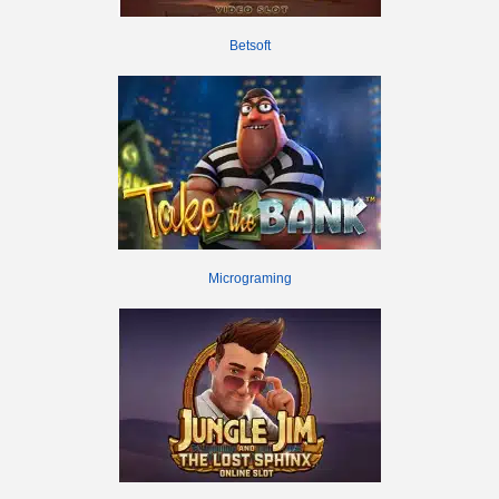
Betsoft
Micrograming