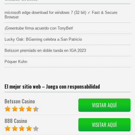
microsoft edge download for windows 7 (32 bit) ✓ Fast & Secure
Browser
¡Greentube firma acuerdo con TonyBet!
Lucky Oak: BGaming celebra a San Patricio
Betsson premiado en doble tanda en IGA 2023
Póquer Kuhn
El mejor sitio web – Juega con responsabilidad
Betsson Casino
VISITAR AQUÍ
888 Casino
VISITAR AQUÍ