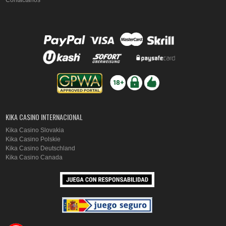
Contactanos
KIKA CASINO INTERNACIONAL
Kika Casino Slovakia
Kika Casino Polskie
Kika Casino Deutschland
Kika Casino Canada