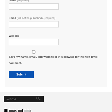
Name
(required)
Email
(will not be published) (required)
Website
Save my name, email, and website in this browser for the next time I
comment.
Últimas noticias