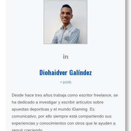
Diohaidver Galíndez
+ posts
Desde hace tres años trabaja como escritor freelance, se
ha dedicado a investigar y escribir artículos sobre
apuestas deportivas y el mundo iGaming. Es
comunicativo, por ello siempre está compartiendo sus
experiencias y conocimientos con otros que le ayuden a
seguir creciendo.