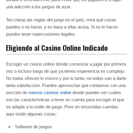
una adicción a los juegos de azar.
Ten claras las reglas del juego en el país, mira qué cosas
puedes o no hacer, y en base a ellas actúa. Si no lo haces
puedes tener repercusiones legales.
Eligiendo al Casino Online Indicado
Escoger un casino online donde comenzar a jugar por primera
vez o incluso luego de que ya tienes experiencia es complejo.
No todos ofrecen lo mismo y por lo tanto, no todos van a darte
tanta satisfacción. Puedes aprovechar que contamos con una
sección de
nuevos casinos online
donde puedes ver cuáles
son las características a tener en cuenta para escoger el que
se adapte a tu estilo de juego. Pero en resumidas cuentas,
aquí están algunas cosas:
Software de juegos