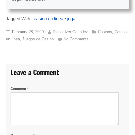
Tagged With :
casino en línea
•
jugar
February 28, 2020
Diohaidver Galíndez
Casinos
,
Casinos
en línea
,
Juegos de Casino
No Comments
Leave a Comment
Comment
*