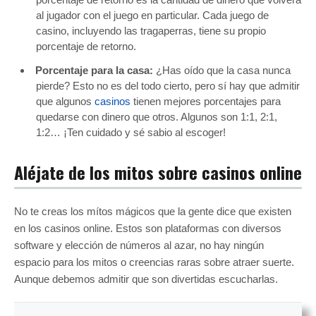
al jugador con el juego en particular. Cada juego de
casino, incluyendo las tragaperras, tiene su propio
porcentaje de retorno.
Porcentaje para la casa:
¿Has oído que la casa nunca
pierde? Esto no es del todo cierto, pero sí hay que admitir
que algunos
casinos
tienen mejores porcentajes para
quedarse con dinero que otros. Algunos son 1:1, 2:1,
1:2… ¡Ten cuidado y sé sabio al escoger!
Aléjate de los mitos sobre casinos online
No te creas los mítos mágicos que la gente dice que existen
en los casinos online. Estos son plataformas con diversos
software y elección de números al azar, no hay ningún
espacio para los mitos o creencias raras sobre atraer suerte.
Aunque debemos admitir que son divertidas escucharlas.