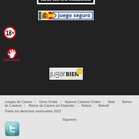
Juegos de Casino
Giros Gratis
Nuevos Casinos Online
Slots
Bonos
de Casinos
Bonos de Casino sin Depósito
Netent
Betsoft
Todos los derechos reservados 2022
Síguenos