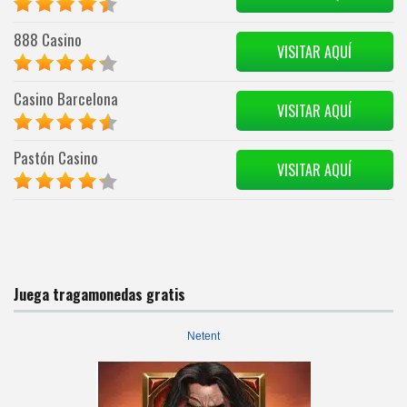
888 Casino
VISITAR AQUÍ
Casino Barcelona
VISITAR AQUÍ
Pastón Casino
VISITAR AQUÍ
Juega tragamonedas gratis
Netent