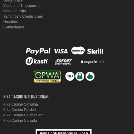
Giros Gratis
Máquinas Tragaperras
Mapa del sitio
Términos y Condiciones
Nosotros
Contactanos
KIKA CASINO INTERNACIONAL
Kika Casino Slovakia
Kika Casino Polskie
Kika Casino Deutschland
Kika Casino Canada