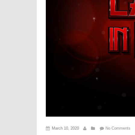
March 10, 2020
No Comments