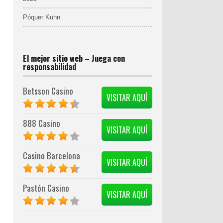
Póquer Kuhn
El mejor sitio web – Juega con
responsabilidad
Betsson Casino
VISITAR AQUÍ
888 Casino
VISITAR AQUÍ
Casino Barcelona
VISITAR AQUÍ
Pastón Casino
VISITAR AQUÍ