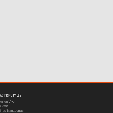
AS PRINCIPALES
os en Vivo
 Gratis
nas Tragaperras