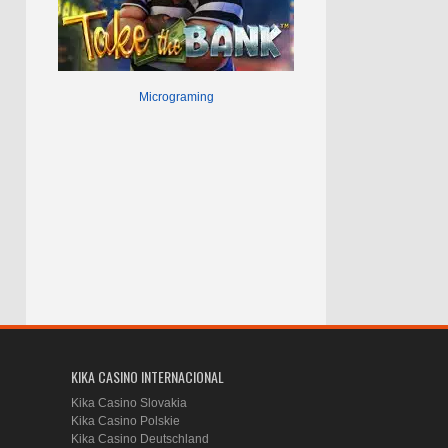
Micrograming
KIKA CASINO INTERNACIONAL
Kika Casino Slovakia
Kika Casino Polskie
Kika Casino Deutschland