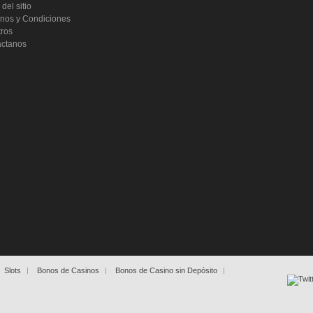
del sitio
nos y Condiciones
ros
actanos
Slots
Bonos de Casinos
Bonos de Casino sin Depósito