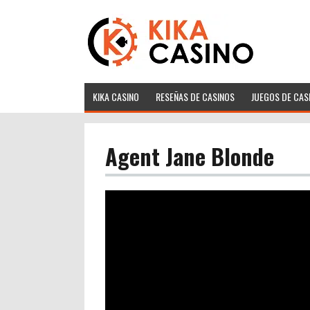
KIKA CASINO
RESEÑAS DE CASINOS
JUEGOS DE CAS
Agent Jane Blonde