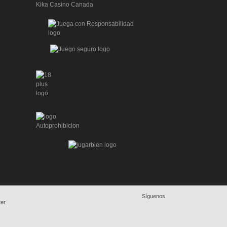
Kika Casino Canada
Síguenos