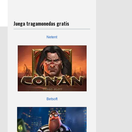
Juega tragamonedas gratis
Netent
Betsoft