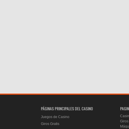
PÁGINAS PRINCIPALES DEL CASINO
PAGIN
Casin
Juegos de Casino
Giros
Giros Gratis
Máqui