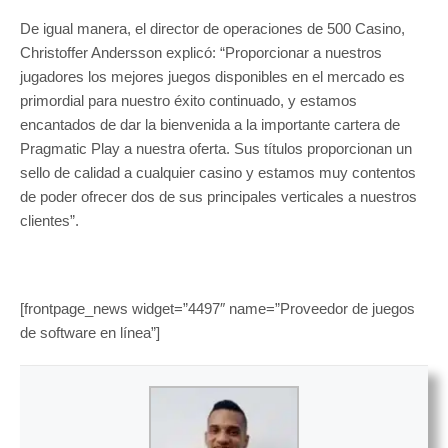
De igual manera, el director de operaciones de 500 Casino,
Christoffer Andersson explicó: “Proporcionar a nuestros
jugadores los mejores juegos disponibles en el mercado es
primordial para nuestro éxito continuado, y estamos
encantados de dar la bienvenida a la importante cartera de
Pragmatic Play a nuestra oferta. Sus títulos proporcionan un
sello de calidad a cualquier casino y estamos muy contentos
de poder ofrecer dos de sus principales verticales a nuestros
clientes”.
[frontpage_news widget=”4497″ name=”Proveedor de juegos
de software en línea”]