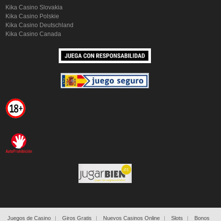
Kika Casino Slovakia
Kika Casino Polskie
Kika Casino Deutschland
Kika Casino Canada
Juegos de Casino
Giros Gratis
Nuevos Casinos Online
Slots
Bonos