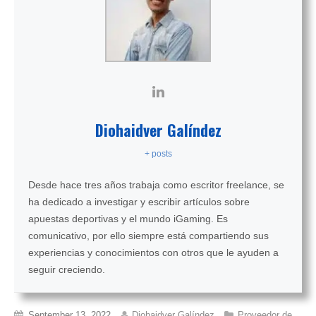
Diohaidver Galíndez
+ posts
Desde hace tres años trabaja como escritor freelance, se
ha dedicado a investigar y escribir artículos sobre
apuestas deportivas y el mundo iGaming. Es
comunicativo, por ello siempre está compartiendo sus
experiencias y conocimientos con otros que le ayuden a
seguir creciendo.
September 13, 2022
Diohaidver Galíndez
Proveedor de